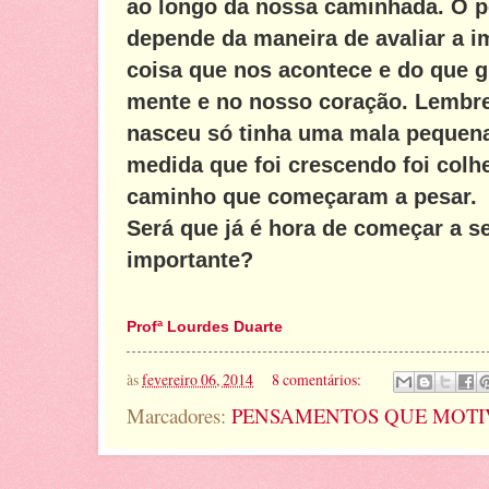
ao longo da nossa caminhada. O p
depende da maneira de avaliar a i
coisa que nos acontece e do que 
mente e no nosso coração. Lembr
nasceu só tinha uma mala pequena
medida que foi crescendo foi colh
caminho que começaram a pesar.
Será que já é hora de começar a s
importante?
Profª Lourdes Duarte
às
fevereiro 06, 2014
8 comentários:
Marcadores:
PENSAMENTOS QUE MOTI