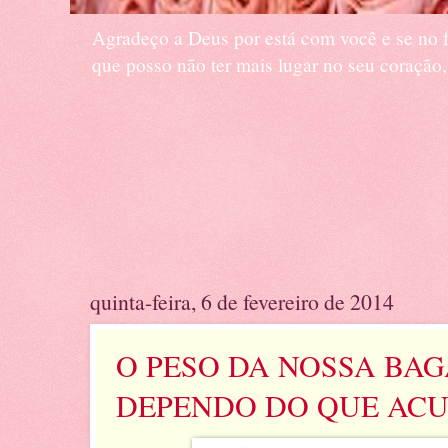
Agradeço a Deus por está com você e se no fu
que posso não ter mais lugar no seu coraç
quinta-feira, 6 de fevereiro de 2014
O PESO DA NOSSA BA
DEPENDO DO QUE ACU